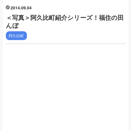
2014
09
04
＜写真＞阿久比町紹介シリーズ！福住の田
んぼ
阿久比町