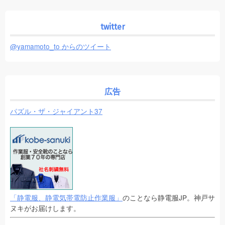
twitter
@yamamoto_to からのツイート
広告
パズル・ザ・ジャイアント37
「静電服、静電気帯電防止作業服」
のことなら静電服JP。神戸サ
ヌキがお届けします。