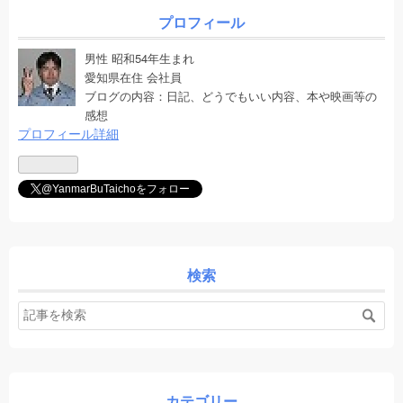
プロフィール
男性 昭和54年生まれ
愛知県在住 会社員
ブログの内容：日記、どうでもいい内容、本や映画等の
感想
プロフィール詳細
@YanmarBuTaichoをフォロー
検索
カテゴリー